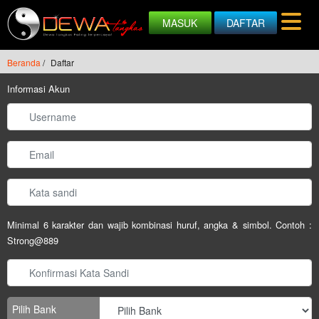
MASUK
DAFTAR
Beranda
/
Daftar
Informasi Akun
Minimal 6 karakter dan wajib kombinasi huruf, angka & simbol. Contoh :
Strong@889
Pilih Bank